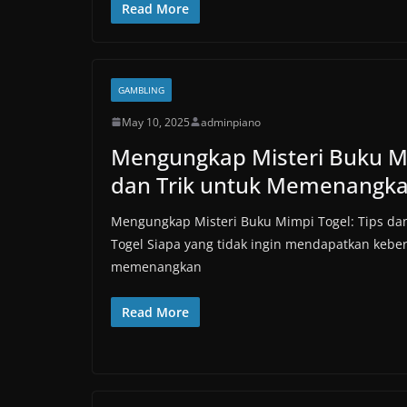
Read More
GAMBLING
May 10, 2025
adminpiano
Mengungkap Misteri Buku Mi
dan Trik untuk Memenangka
Mengungkap Misteri Buku Mimpi Togel: Tips d
Togel Siapa yang tidak ingin mendapatkan keb
memenangkan
Read More