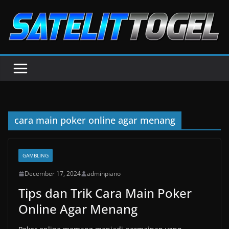
Skip
to
content
cara main poker online agar menang
GAMBLING
December 17, 2024
adminpiano
Tips dan Trik Cara Main Poker
Online Agar Menang