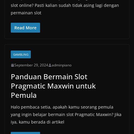
slot online? Pasti kalian sudah tidak asing lagi dengan
permainan slot
Read More
GAMBLING
September 29, 2024
adminpiano
Panduan Bermain Slot
Pragmatic Maxwin untuk
Pemula
Halo pembaca setia, apakah kamu seorang pemula
yang ingin belajar bermain slot Pragmatic Maxwin? Jika
iya, kamu berada di artikel