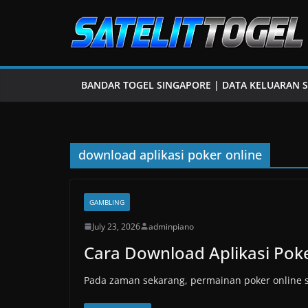
Skip
to
content
BANDAR TOGEL SINGAPORE | DATA KELUARAN SG
download aplikasi poker online
GAMBLING
July 23, 2026
adminpiano
Cara Download Aplikasi Poke
Pada zaman sekarang, permainan poker online s