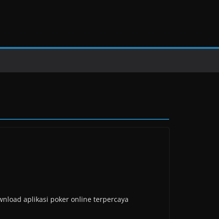
nload aplikasi poker online terpercaya