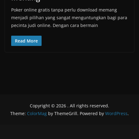
Poker online gratis tanpa perlu download memang
menjadi pilihan yang sangat menguntungkan bagi para
pecinta judi online. Dengan cara bermain
Read More
Copyright © 2026
. All rights reserved.
Theme:
ColorMag
by ThemeGrill. Powered by
WordPress
.