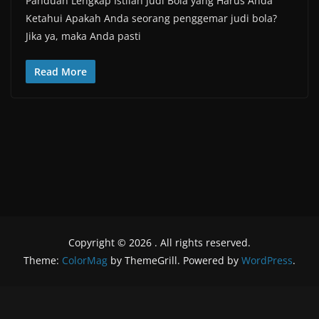
Panduan Lengkap Istilah Judi Bola yang Harus Anda
Ketahui Apakah Anda seorang penggemar judi bola?
Jika ya, maka Anda pasti
Read More
Copyright © 2026
. All rights reserved.
Theme:
ColorMag
by ThemeGrill. Powered by
WordPress
.