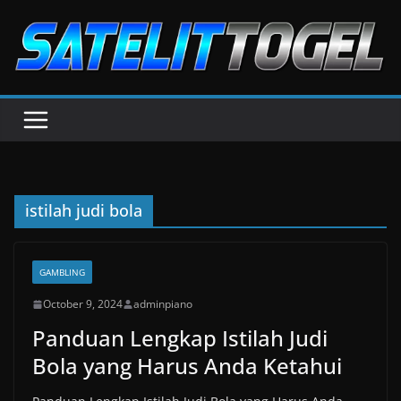
Skip
to
content
istilah judi bola
GAMBLING
October 9, 2024
adminpiano
Panduan Lengkap Istilah Judi
Bola yang Harus Anda Ketahui