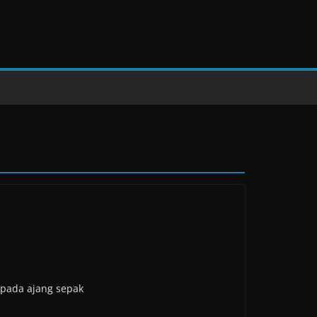
 pada ajang sepak