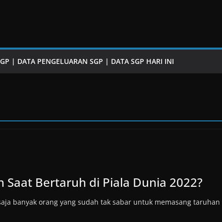
P | DATA PENGELUARAN SGP | DATA SGP HARI INI
 Saat Bertaruh di Piala Dunia 2022?
 saja banyak orang yang sudah tak sabar untuk memasang taruhan