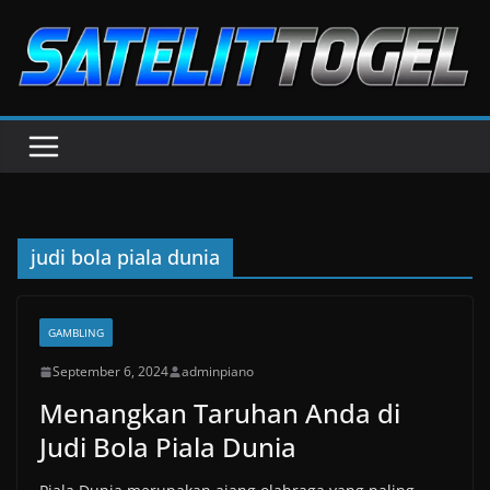
Skip
to
content
judi bola piala dunia
GAMBLING
September 6, 2024
adminpiano
Menangkan Taruhan Anda di
Judi Bola Piala Dunia