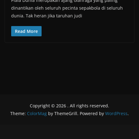
Piala Dunia merupakan ajang olahraga yang paling
dinantikan oleh seluruh pecinta sepakbola di seluruh
dunia. Tak heran jika taruhan judi
Read More
Copyright © 2026
. All rights reserved.
Theme:
ColorMag
by ThemeGrill. Powered by
WordPress
.