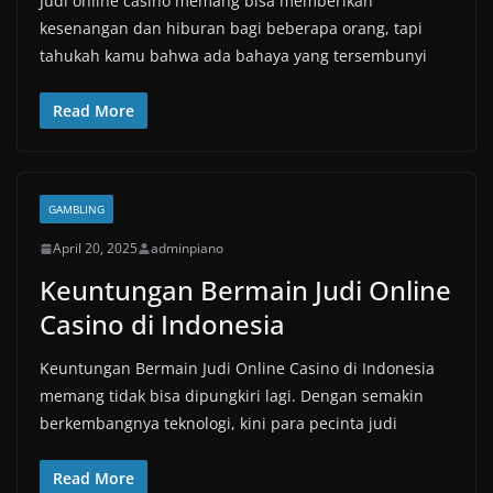
Judi online casino memang bisa memberikan
kesenangan dan hiburan bagi beberapa orang, tapi
tahukah kamu bahwa ada bahaya yang tersembunyi
Read More
GAMBLING
April 20, 2025
adminpiano
Keuntungan Bermain Judi Online
Casino di Indonesia
Keuntungan Bermain Judi Online Casino di Indonesia
memang tidak bisa dipungkiri lagi. Dengan semakin
berkembangnya teknologi, kini para pecinta judi
Read More