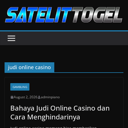
Skip
to
content
judi online casino
GAMBLING
August 2, 2026
adminpiano
Bahaya Judi Online Casino dan
Cara Menghindarinya