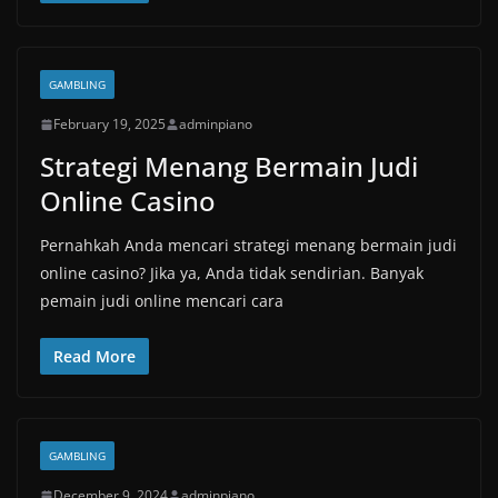
GAMBLING
February 19, 2025
adminpiano
Strategi Menang Bermain Judi
Online Casino
Pernahkah Anda mencari strategi menang bermain judi
online casino? Jika ya, Anda tidak sendirian. Banyak
pemain judi online mencari cara
Read More
GAMBLING
December 9, 2024
adminpiano