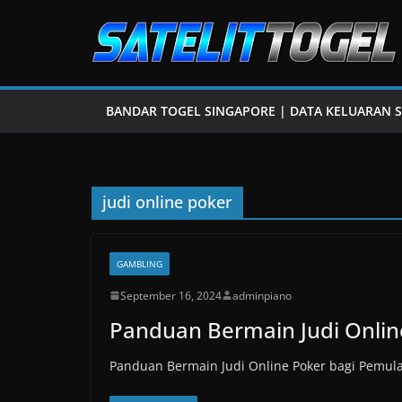
Skip
to
content
BANDAR TOGEL SINGAPORE | DATA KELUARAN SG
judi online poker
GAMBLING
September 16, 2024
adminpiano
Panduan Bermain Judi Onlin
Panduan Bermain Judi Online Poker bagi Pemula