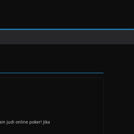
 judi online poker! Jika