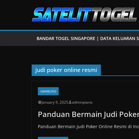
Skip
to
content
BANDAR TOGEL SINGAPORE | DATA KELUARAN SG
judi poker online resmi
GAMBLING
January 9, 2025
adminpiano
Panduan Bermain Judi Poker
Panduan Bermain Judi Poker Online Resmi di Ind