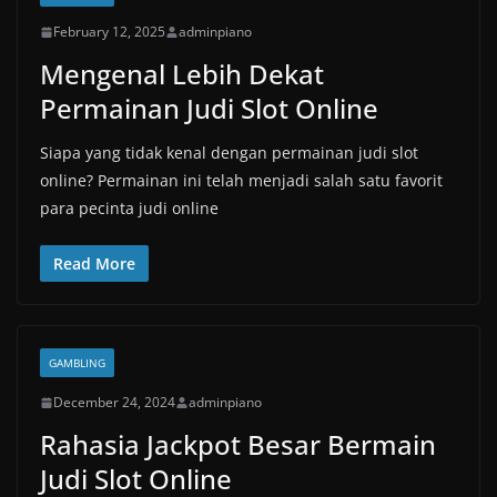
February 12, 2025
adminpiano
Mengenal Lebih Dekat
Permainan Judi Slot Online
Siapa yang tidak kenal dengan permainan judi slot
online? Permainan ini telah menjadi salah satu favorit
para pecinta judi online
Read More
GAMBLING
December 24, 2024
adminpiano
Rahasia Jackpot Besar Bermain
Judi Slot Online