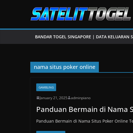
Skip
to
content
BANDAR TOGEL SINGAPORE | DATA KELUARAN SG
nama situs poker online
GAMBLING
January 21, 2025
adminpiano
Panduan Bermain di Nama Si
Panduan Bermain di Nama Situs Poker Online Ter