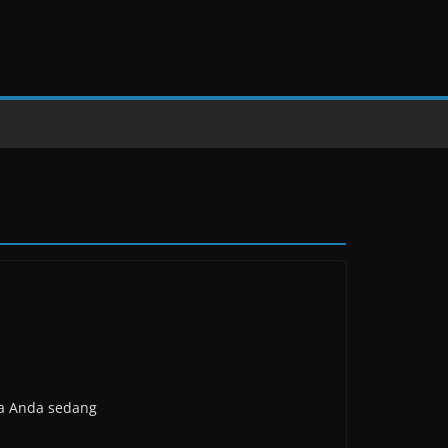
ka Anda sedang