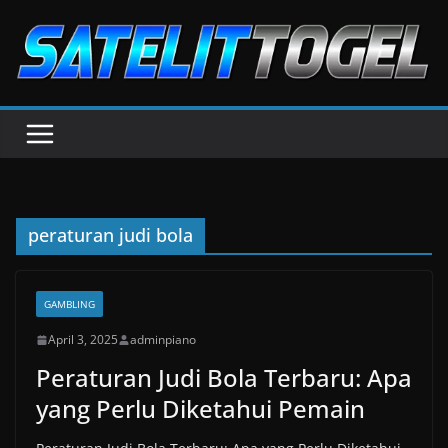
Skip
to
content
peraturan judi bola
GAMBLING
April 3, 2025
adminpiano
Peraturan Judi Bola Terbaru: Apa
yang Perlu Diketahui Pemain