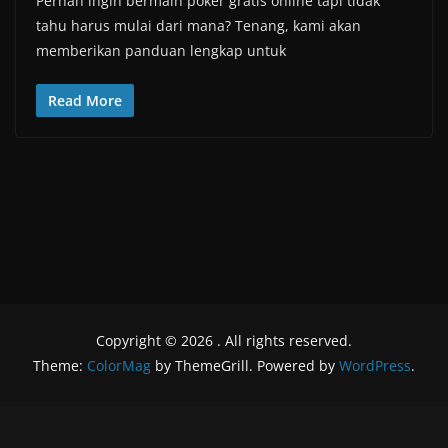
Pernah ingin bermain poker gratis online tapi tidak
tahu harus mulai dari mana? Tenang, kami akan
memberikan panduan lengkap untuk
Read More
Copyright © 2026
. All rights reserved.
Theme:
ColorMag
by ThemeGrill. Powered by
WordPress
.