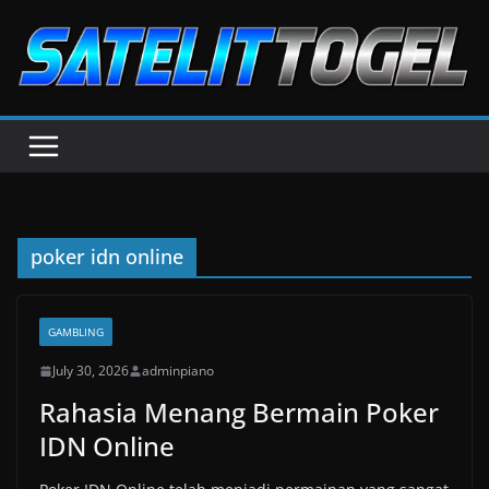
Skip
to
content
poker idn online
GAMBLING
July 30, 2026
adminpiano
Rahasia Menang Bermain Poker
IDN Online