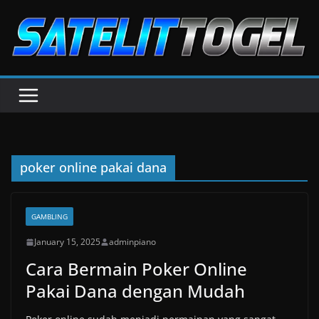
Skip
to
content
poker online pakai dana
GAMBLING
January 15, 2025
adminpiano
Cara Bermain Poker Online
Pakai Dana dengan Mudah