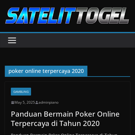
Skip
to
content
poker online terpercaya 2020
GAMBLING
May 5, 2025
adminpiano
Panduan Bermain Poker Online
Terpercaya di Tahun 2020