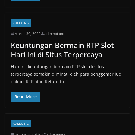
GAMBLING
March 30, 2025
adminpiano
Keuntungan Bermain RTP Slot
Hari Ini di Situs Terpercaya
Hari ini, keuntungan bermain RTP slot di situs
terpercaya semakin diminati oleh para penggemar judi
online. RTP atau Return to
Read More
GAMBLING
February 5, 2025
adminpiano