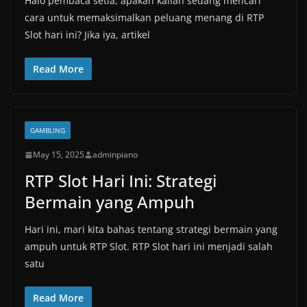
Halo pembaca setia, apakah kalian sedang mencari
cara untuk memaksimalkan peluang menang di RTP
Slot hari ini? Jika iya, artikel
Read More
GAMBLING
May 15, 2025
adminpiano
RTP Slot Hari Ini: Strategi
Bermain yang Ampuh
Hari ini, mari kita bahas tentang strategi bermain yang
ampuh untuk RTP Slot. RTP Slot hari ini menjadi salah
satu
Read More