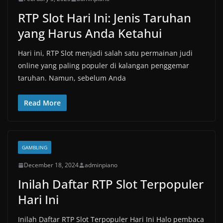
RTP Slot Hari Ini: Jenis Taruhan
yang Harus Anda Ketahui
Hari ini, RTP Slot menjadi salah satu permainan judi
online yang paling populer di kalangan penggemar
taruhan. Namun, sebelum Anda
Read More
GAMBLING
December 18, 2024
adminpiano
Inilah Daftar RTP Slot Terpopuler
Hari Ini
Inilah Daftar RTP Slot Terpopuler Hari Ini Halo pembaca