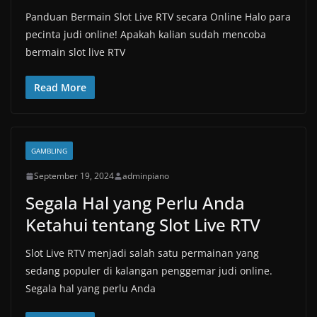
Panduan Bermain Slot Live RTV secara Online Halo para
pecinta judi online! Apakah kalian sudah mencoba
bermain slot live RTV
Read More
GAMBLING
September 19, 2024
adminpiano
Segala Hal yang Perlu Anda
Ketahui tentang Slot Live RTV
Slot Live RTV menjadi salah satu permainan yang
sedang populer di kalangan penggemar judi online.
Segala hal yang perlu Anda