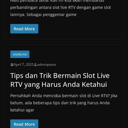
Halo pembaca setia! Kali ini kita akan membahas
perbandingan antara slot live RTV dengan game slot
lainnya. Sebagai penggemar game
Read More
GAMBLING
April 7, 2025
adminpiano
Tips dan Trik Bermain Slot Live
RTV yang Harus Anda Ketahui
Pernahkah Anda mencoba bermain slot di Live RTV? Jika
belum, ada beberapa tips dan trik yang harus Anda
ketahui agar
Read More