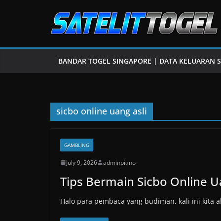
Skip
to
content
BANDAR TOGEL SINGAPORE | DATA KELUARAN SG
sicbo online uang asli
GAMBLING
July 9, 2026
adminpiano
Tips Bermain Sicbo Online U
Halo para pembaca yang budiman, kali ini kita 