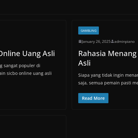
GAMBLING
January 26, 2025
adminpiano
nline Uang Asli
Rahasia Menang 
Asli
g sangat populer di
n sicbo online uang asli
Siapa yang tidak ingin mena
saja, semua pemain pasti m
Read More