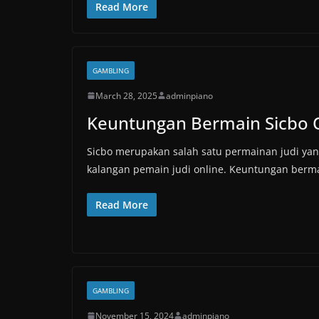
Read More
GAMBLING
March 28, 2025
adminpiano
Keuntungan Bermain Sicbo O
Sicbo merupakan salah satu permainan judi yan
kalangan pemain judi online. Keuntungan bermai
Read More
GAMBLING
November 15, 2024
adminpiano