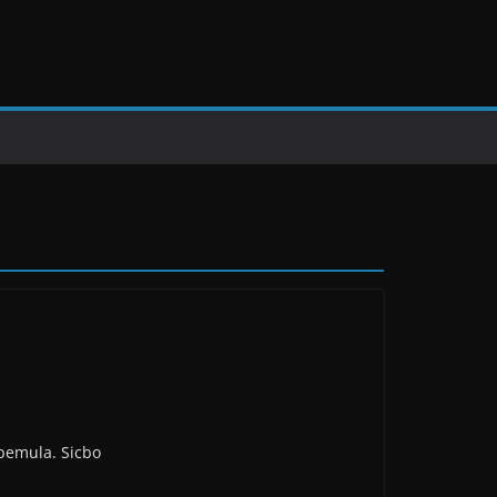
pemula. Sicbo