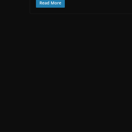
Read More