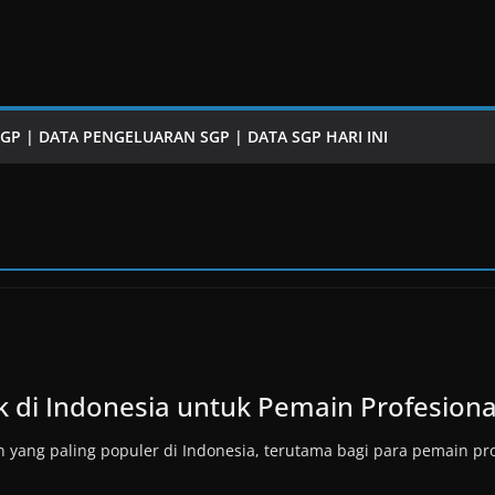
P | DATA PENGELUARAN SGP | DATA SGP HARI INI
ik di Indonesia untuk Pemain Profesiona
n yang paling populer di Indonesia, terutama bagi para pemain pr