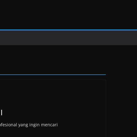
l
ofesional yang ingin mencari