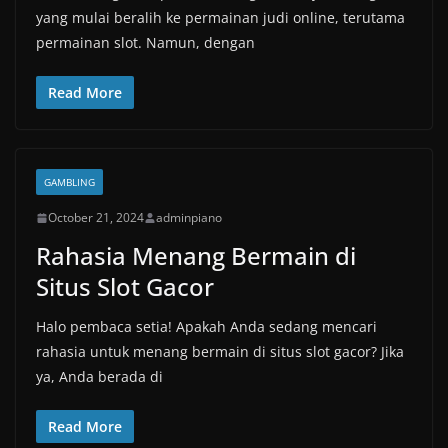
yang mulai beralih ke permainan judi online, terutama
permainan slot. Namun, dengan
Read More
GAMBLING
October 21, 2024
adminpiano
Rahasia Menang Bermain di
Situs Slot Gacor
Halo pembaca setia! Apakah Anda sedang mencari
rahasia untuk menang bermain di situs slot gacor? Jika
ya, Anda berada di
Read More