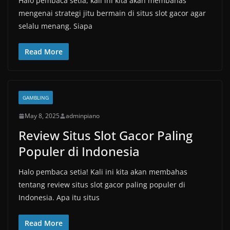
Halo pembaca setia, kali ini kita akan membahas
mengenai strategi jitu bermain di situs slot gacor agar
selalu menang. Siapa
Read More
GAMBLING
May 8, 2025
adminpiano
Review Situs Slot Gacor Paling
Populer di Indonesia
Halo pembaca setia! Kali ini kita akan membahas
tentang review situs slot gacor paling populer di
Indonesia. Apa itu situs
Read More