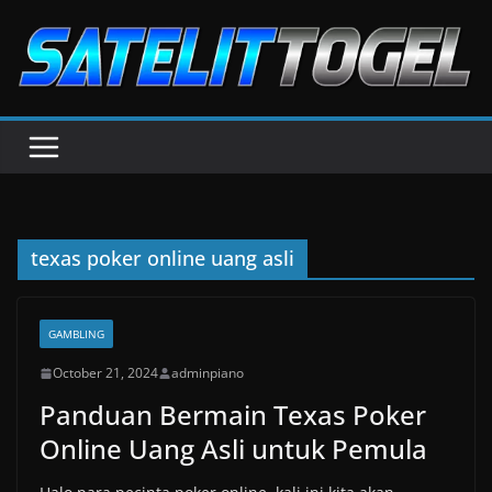
Skip
to
content
texas poker online uang asli
GAMBLING
October 21, 2024
adminpiano
Panduan Bermain Texas Poker
Online Uang Asli untuk Pemula