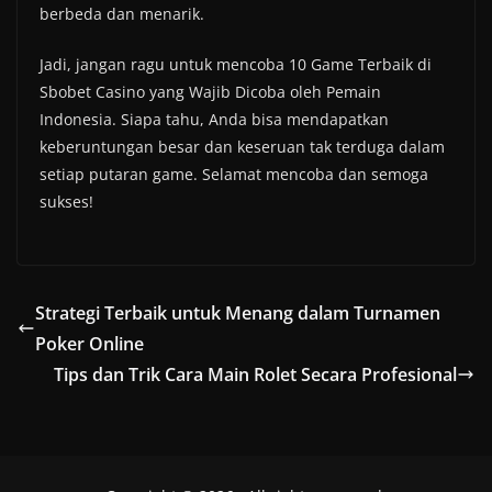
berbeda dan menarik.
Jadi, jangan ragu untuk mencoba 10 Game Terbaik di
Sbobet Casino yang Wajib Dicoba oleh Pemain
Indonesia. Siapa tahu, Anda bisa mendapatkan
keberuntungan besar dan keseruan tak terduga dalam
setiap putaran game. Selamat mencoba dan semoga
sukses!
Strategi Terbaik untuk Menang dalam Turnamen
Poker Online
Tips dan Trik Cara Main Rolet Secara Profesional