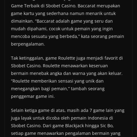
Game Terbaik di Sbobet Casino. Baccarat merupakan
game kartu yang sederhana namun menarik untuk
dimainkan. “Baccarat adalah game yang seru dan
mudah dipahami, cocok untuk pemain yang ingin
mencoba sesuatu yang berbeda,” kata seorang pemain
berpengalaman.
Tak ketinggalan, game Roulette juga menjadi favorit di
Sbobet Casino. Roulette menawarkan keseruan
bermain menebak angka dan warna yang akan keluar.
“Roulette memberikan sensasi yang unik dan
menegangkan bagi pemain,” tambah seorang
penggemar game ini.
Selain ketiga game di atas, masih ada 7 game lain yang
juga layak untuk dicoba oleh pemain Indonesia di
Sbobet Casino. Dari game Blackjack hingga Sic Bo,
setiap game menawarkan pengalaman bermain yang