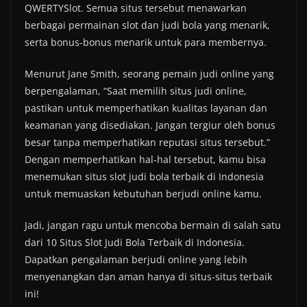
QWERTYSlot. Semua situs tersebut menawarkan
berbagai permainan slot dan judi bola yang menarik,
serta bonus-bonus menarik untuk para membernya.
Menurut Jane Smith, seorang pemain judi online yang
berpengalaman, “Saat memilih situs judi online,
pastikan untuk memperhatikan kualitas layanan dan
keamanan yang disediakan. Jangan tergiur oleh bonus
besar tanpa memperhatikan reputasi situs tersebut.”
Dengan memperhatikan hal-hal tersebut, kamu bisa
menemukan situs slot judi bola terbaik di Indonesia
untuk memuaskan kebutuhan berjudi online kamu.
Jadi, jangan ragu untuk mencoba bermain di salah satu
dari 10 Situs Slot Judi Bola Terbaik di Indonesia.
Dapatkan pengalaman berjudi online yang lebih
menyenangkan dan aman hanya di situs-situs terbaik
ini!