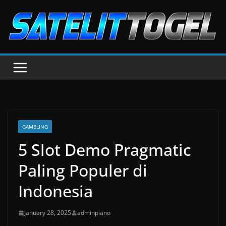
Skip
to
content
GAMBLING
5 Slot Demo Pragmatic
Paling Populer di
Indonesia
January 28, 2025
adminpiano