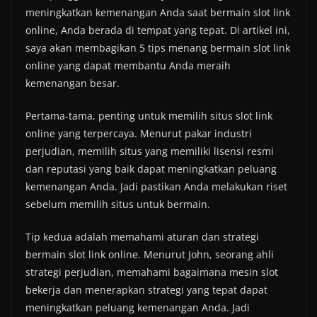
meningkatkan kemenangan Anda saat bermain slot link
online, Anda berada di tempat yang tepat. Di artikel ini,
saya akan membagikan 5 tips menang bermain slot link
online yang dapat membantu Anda meraih
kemenangan besar.
Pertama-tama, penting untuk memilih situs slot link
online yang terpercaya. Menurut pakar industri
perjudian, memilih situs yang memiliki lisensi resmi
dan reputasi yang baik dapat meningkatkan peluang
kemenangan Anda. Jadi pastikan Anda melakukan riset
sebelum memilih situs untuk bermain.
Tip kedua adalah memahami aturan dan strategi
bermain slot link online. Menurut John, seorang ahli
strategi perjudian, memahami bagaimana mesin slot
bekerja dan menerapkan strategi yang tepat dapat
meningkatkan peluang kemenangan Anda. Jadi