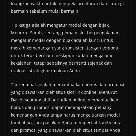
luangkan waktu untuk mempelajari aturan dan strategi
bermain sebelum mulai bermain.
Tip ketiga adalah mengatur modal dengan bijak.
Menurut Sarah, seorang pemain slot berpengalaman,
mengatur modal dengan bijak adalah kunci untuk
meraih kemenangan yang konsisten. Jangan tergoda
untuk terus bermain meskipun sudah mengalami
kekalahan, tetapi sebaiknya berhenti sejenak dan
evaluasi strategi permainan Anda.
Tip keempat adalah memanfaatkan bonus dan promosi
yang ditawarkan oleh situs slot link online. Menurut
David, seorang ahli perjudian online, memanfaatkan
bonus dan promosi dapat meningkatkan peluang
kemenangan Anda tanpa harus mengeluarkan modal
tambahan. Jadi pastikan Anda memperhatikan bonus
dan promosi yang ditawarkan oleh situs tempat Anda