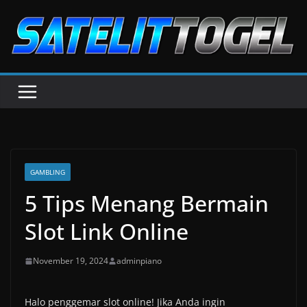
Skip
to
content
GAMBLING
5 Tips Menang Bermain
Slot Link Online
November 19, 2024
adminpiano
Halo penggemar slot online! Jika Anda ingin