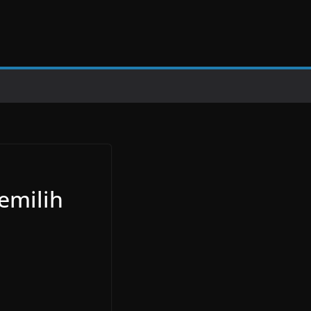
emilih