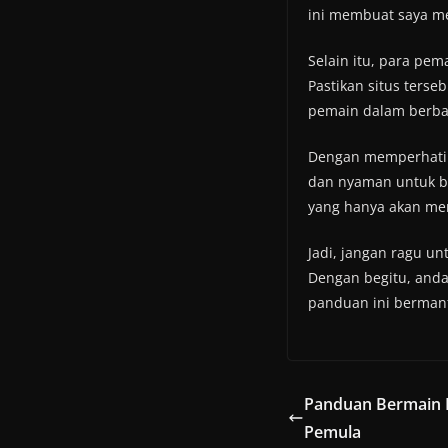
ini membuat saya m
Selain itu, para pem
Pastikan situs ters
pemain dalam berba
Dengan memperhatika
dan nyaman untuk be
yang hanya akan me
Jadi, jangan ragu un
Dengan begitu, and
panduan ini bermanf
Panduan Bermain 
Pemula