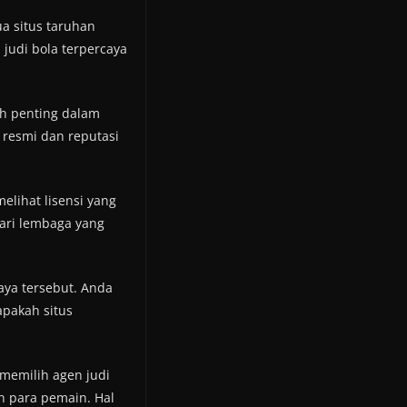
ua situs taruhan
 judi bola terpercaya
ah penting dalam
 resmi dan reputasi
elihat lisensi yang
 dari lembaga yang
aya tersebut. Anda
apakah situs
 memilih agen judi
an para pemain. Hal