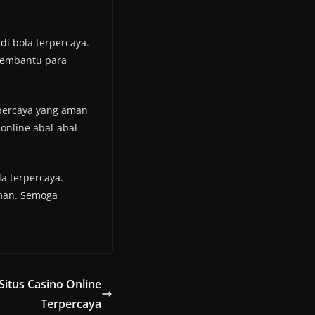
di bola terpercaya.
 membantu para
rpercaya yang aman
online abal-abal
la terpercaya.
man. Semoga
itus Casino Online
Terpercaya