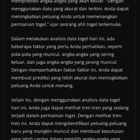
memprediksi angka-angka yang akan keluar. “Dengan
menggunakan data yang akurat dan terkini, Anda dapat
meningkatkan peluang Anda untuk memenangkan
permainan togel,” ujar seorang ahli togel terkemuka.
Dalam melakukan analisis data togel hari ini, ada
beberapa faktor yang perlu Anda perhatikan, seperti
pola-pola yang muncul, angka-angka yang sering
keluar, dan juga angka-angka yang jarang muncul.
Dengan memperhatikan faktor-faktor ini, Anda dapat
membuat prediksi yang lebih akurat dan meningkatkan
peluang Anda untuk menang.
Selain itu, dengan menggunakan analisis data togel
hari ini, Anda juga dapat melihat tren-tren yang sedang
terjadi dalam permainan togel. Dengan melihat tren-
tren ini, Anda dapat mengidentifikasi peluang-peluang
baru yang mungkin muncul dan membuat keputusan
yang lebih cerdas dalam memilih angka-angka yang