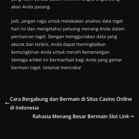
akan Anda pasang.
Jadi, jangan ragu untuk melakukan analisis data togel
hari ini dan mengetahui peluang menang Anda dalam
permainan togel. Dengan menggunakan data yang
akurat dan terkini, Anda dapat meningkatkan
kemungkinan Anda untuk meraih kemenangan.
Semoga artikel ini bermanfaat bagi Anda yang gemar
bermain togel. Selamat mencoba!
Cara Bergabung dan Bermain di Situs Casino Online
di Indonesia
Rahasia Menang Besar Bermain Slot Link