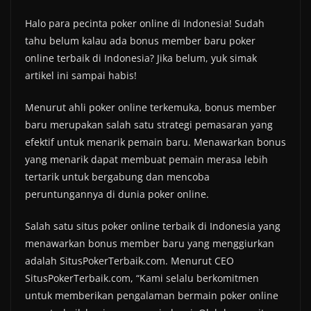
Halo para pecinta poker online di Indonesia! Sudah
tahu belum kalau ada bonus member baru poker
online terbaik di Indonesia? Jika belum, yuk simak
artikel ini sampai habis!
Menurut ahli poker online terkemuka, bonus member
baru merupakan salah satu strategi pemasaran yang
efektif untuk menarik pemain baru. Menawarkan bonus
yang menarik dapat membuat pemain merasa lebih
tertarik untuk bergabung dan mencoba
peruntungannya di dunia poker online.
Salah satu situs poker online terbaik di Indonesia yang
menawarkan bonus member baru yang menggiurkan
adalah SitusPokerTerbaik.com. Menurut CEO
SitusPokerTerbaik.com, “Kami selalu berkomitmen
untuk memberikan pengalaman bermain poker online