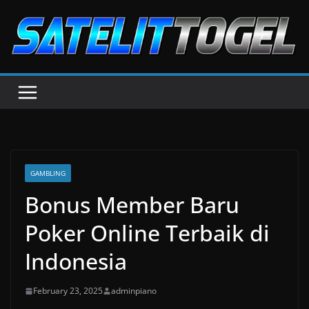
Skip
to
content
GAMBLING
Bonus Member Baru
Poker Online Terbaik di
Indonesia
February 23, 2025
adminpiano