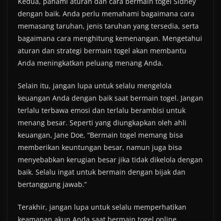
Kedua, pahami aturan dan cara bermain togel Sidney
dengan baik. Anda perlu memahami bagaimana cara
memasang taruhan, jenis taruhan yang tersedia, serta
bagaimana cara menghitung kemenangan. Mengetahui
aturan dan strategi bermain togel akan membantu
Anda meningkatkan peluang menang Anda.
Selain itu, jangan lupa untuk selalu mengelola
keuangan Anda dengan baik saat bermain togel. Jangan
terlalu terbawa emosi dan terlalu berambisi untuk
menang besar. Seperti yang diungkapkan oleh ahli
keuangan, Jane Doe, “Bermain togel memang bisa
memberikan keuntungan besar, namun juga bisa
menyebabkan kerugian besar jika tidak dikelola dengan
baik. Selalu ingat untuk bermain dengan bijak dan
bertanggung jawab.”
Terakhir, jangan lupa untuk selalu memperhatikan
keamanan akun Anda saat bermain togel online.