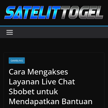
Skip
to
content
GAMBLING
Cara Mengakses
Layanan Live Chat
Sbobet untuk
Mendapatkan Bantuan