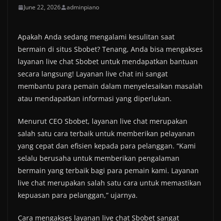
June 22, 2026
adminpiano
Apakah Anda sedang mengalami kesulitan saat
bermain di situs Sbobet? Tenang, Anda bisa mengakses
layanan live chat Sbobet untuk mendapatkan bantuan
secara langsung! Layanan live chat ini sangat
membantu para pemain dalam menyelesaikan masalah
atau mendapatkan informasi yang diperlukan.
Menurut CEO Sbobet, layanan live chat merupakan
salah satu cara terbaik untuk memberikan pelayanan
yang cepat dan efisien kepada para pelanggan. “Kami
selalu berusaha untuk memberikan pengalaman
bermain yang terbaik bagi para pemain kami. Layanan
live chat merupakan salah satu cara untuk memastikan
kepuasan para pelanggan,” ujarnya.
Cara mengakses layanan live chat Sbobet sangat