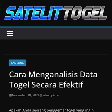
Skip
to
content
GAMBLING
Cara Menganalisis Data
Togel Secara Efektif
November 18, 2024
adminpiano
Apakah Anda seorang penggemar togel yang ingin