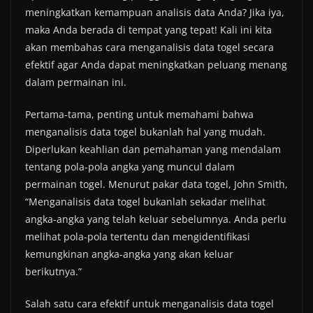
meningkatkan kemampuan analisis data Anda? Jika iya,
maka Anda berada di tempat yang tepat! Kali ini kita
akan membahas cara menganalisis data togel secara
efektif agar Anda dapat meningkatkan peluang menang
dalam permainan ini.
Pertama-tama, penting untuk memahami bahwa
menganalisis data togel bukanlah hal yang mudah.
Diperlukan keahlian dan pemahaman yang mendalam
tentang pola-pola angka yang muncul dalam
permainan togel. Menurut pakar data togel, John Smith,
“Menganalisis data togel bukanlah sekadar melihat
angka-angka yang telah keluar sebelumnya. Anda perlu
melihat pola-pola tertentu dan mengidentifikasi
kemungkinan angka-angka yang akan keluar
berikutnya.”
Salah satu cara efektif untuk menganalisis data togel