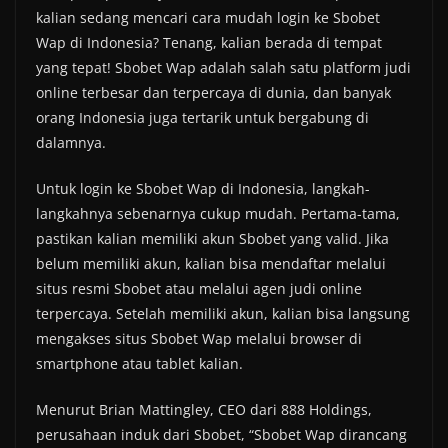
kalian sedang mencari cara mudah login ke Sbobet
Wap di Indonesia? Tenang, kalian berada di tempat
yang tepat! Sbobet Wap adalah salah satu platform judi
online terbesar dan terpercaya di dunia, dan banyak
orang Indonesia juga tertarik untuk bergabung di
dalamnya.
Untuk login ke Sbobet Wap di Indonesia, langkah-
langkahnya sebenarnya cukup mudah. Pertama-tama,
pastikan kalian memiliki akun Sbobet yang valid. Jika
belum memiliki akun, kalian bisa mendaftar melalui
situs resmi Sbobet atau melalui agen judi online
terpercaya. Setelah memiliki akun, kalian bisa langsung
mengakses situs Sbobet Wap melalui browser di
smartphone atau tablet kalian.
Menurut Brian Mattingley, CEO dari 888 Holdings,
perusahaan induk dari Sbobet, “Sbobet Wap dirancang