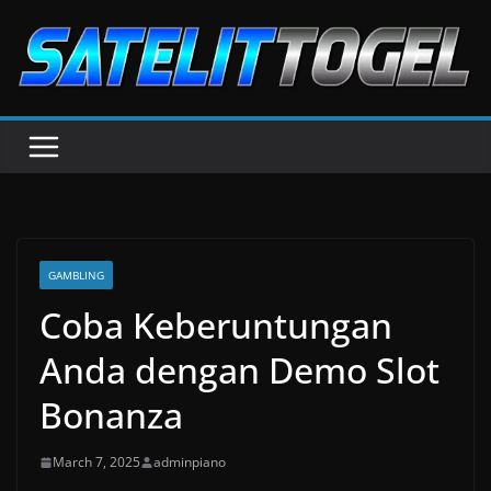
Skip
to
content
GAMBLING
Coba Keberuntungan
Anda dengan Demo Slot
Bonanza
March 7, 2025
adminpiano