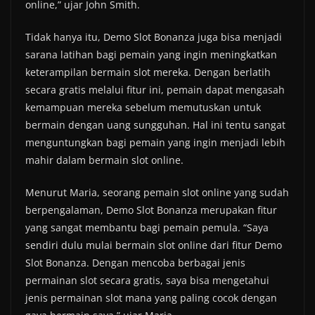
online,” ujar John Smith.
Tidak hanya itu, Demo Slot Bonanza juga bisa menjadi
sarana latihan bagi pemain yang ingin meningkatkan
keterampilan bermain slot mereka. Dengan berlatih
secara gratis melalui fitur ini, pemain dapat mengasah
kemampuan mereka sebelum memutuskan untuk
bermain dengan uang sungguhan. Hal ini tentu sangat
menguntungkan bagi pemain yang ingin menjadi lebih
mahir dalam bermain slot online.
Menurut Maria, seorang pemain slot online yang sudah
berpengalaman, Demo Slot Bonanza merupakan fitur
yang sangat membantu bagi pemain pemula. “Saya
sendiri dulu mulai bermain slot online dari fitur Demo
Slot Bonanza. Dengan mencoba berbagai jenis
permainan slot secara gratis, saya bisa mengetahui
jenis permainan slot mana yang paling cocok dengan