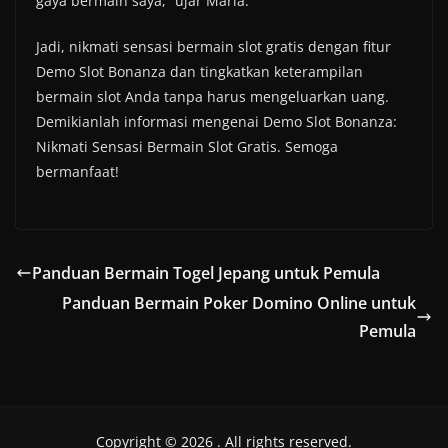
gaya bermain saya,” ujar Maria.
Jadi, nikmati sensasi bermain slot gratis dengan fitur
Demo Slot Bonanza dan tingkatkan keterampilan
bermain slot Anda tanpa harus mengeluarkan uang.
Demikianlah informasi mengenai Demo Slot Bonanza:
Nikmati Sensasi Bermain Slot Gratis. Semoga
bermanfaat!
Panduan Bermain Togel Jepang untuk Pemula
Panduan Bermain Poker Domino Online untuk
Pemula
Copyright © 2026
. All rights reserved.