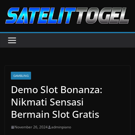
Skip
to
content
GAMBLING
Demo Slot Bonanza:
Nikmati Sensasi
Bermain Slot Gratis
November 26, 2024
adminpiano