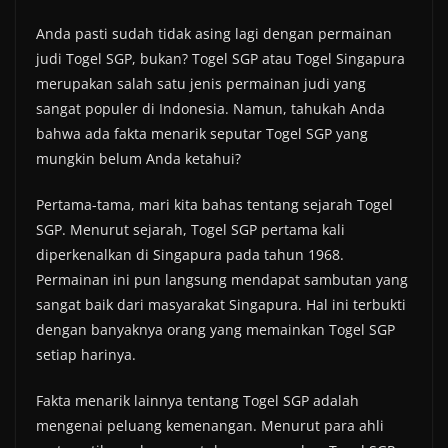
Anda pasti sudah tidak asing lagi dengan permainan
judi Togel SGP, bukan? Togel SGP atau Togel Singapura
merupakan salah satu jenis permainan judi yang
sangat populer di Indonesia. Namun, tahukah Anda
bahwa ada fakta menarik seputar Togel SGP yang
mungkin belum Anda ketahui?
Pertama-tama, mari kita bahas tentang sejarah Togel
SGP. Menurut sejarah, Togel SGP pertama kali
diperkenalkan di Singapura pada tahun 1968.
Permainan ini pun langsung mendapat sambutan yang
sangat baik dari masyarakat Singapura. Hal ini terbukti
dengan banyaknya orang yang memainkan Togel SGP
setiap harinya.
Fakta menarik lainnya tentang Togel SGP adalah
mengenai peluang kemenangan. Menurut para ahli