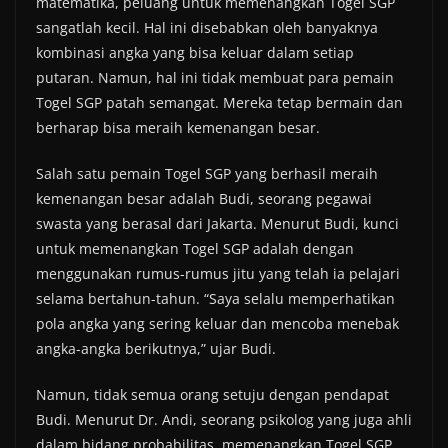
matematika, peluang untuk memenangkan Togel SGP
sangatlah kecil. Hal ini disebabkan oleh banyaknya
kombinasi angka yang bisa keluar dalam setiap
putaran. Namun, hal ini tidak membuat para pemain
Togel SGP patah semangat. Mereka tetap bermain dan
berharap bisa meraih kemenangan besar.
Salah satu pemain Togel SGP yang berhasil meraih
kemenangan besar adalah Budi, seorang pegawai
swasta yang berasal dari Jakarta. Menurut Budi, kunci
untuk memenangkan Togel SGP adalah dengan
menggunakan rumus-rumus jitu yang telah ia pelajari
selama bertahun-tahun. “Saya selalu memperhatikan
pola angka yang sering keluar dan mencoba menebak
angka-angka berikutnya,” ujar Budi.
Namun, tidak semua orang setuju dengan pendapat
Budi. Menurut Dr. Andi, seorang psikolog yang juga ahli
dalam bidang probabilitas, memenangkan Togel SGP