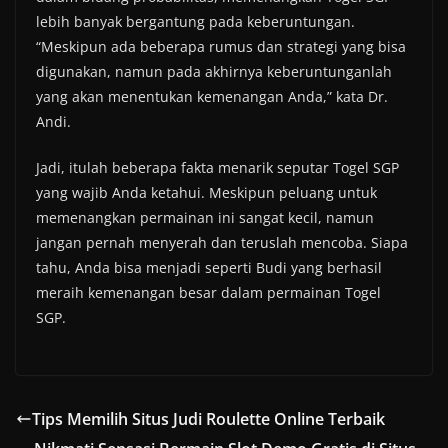
lebih banyak bergantung pada keberuntungan.
“Meskipun ada beberapa rumus dan strategi yang bisa
digunakan, namun pada akhirnya keberuntunganlah
yang akan menentukan kemenangan Anda,” kata Dr.
Andi.
Jadi, itulah beberapa fakta menarik seputar Togel SGP
yang wajib Anda ketahui. Meskipun peluang untuk
memenangkan permainan ini sangat kecil, namun
jangan pernah menyerah dan teruslah mencoba. Siapa
tahu, Anda bisa menjadi seperti Budi yang berhasil
meraih kemenangan besar dalam permainan Togel
SGP.
Tips Memilih Situs Judi Roulette Online Terbaik