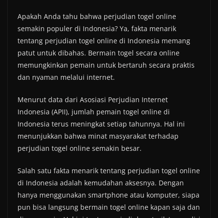
Apakah Anda tahu bahwa perjudian togel online
semakin populer di Indonesia? Ya, fakta menarik
tentang perjudian togel online di Indonesia memang
patut untuk dibahas. Bermain togel secara online
memungkinkan pemain untuk bertaruh secara praktis
dan nyaman melalui internet.
Menurut data dari Asosiasi Perjudian Internet
Indonesia (APII), jumlah pemain togel online di
Indonesia terus meningkat setiap tahunnya. Hal ini
menunjukkan bahwa minat masyarakat terhadap
perjudian togel online semakin besar.
Salah satu fakta menarik tentang perjudian togel online
di Indonesia adalah kemudahan aksesnya. Dengan
hanya menggunakan smartphone atau komputer, siapa
pun bisa langsung bermain togel online kapan saja dan