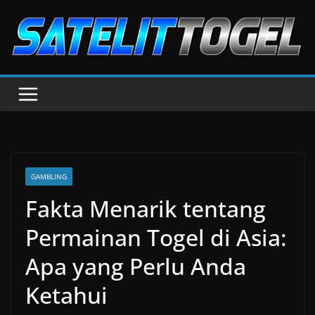
Skip
to
content
GAMBLING
Fakta Menarik tentang
Permainan Togel di Asia:
Apa yang Perlu Anda
Ketahui