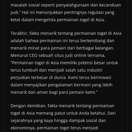
masalah sosial seperti penyalahgunaan dan kecanduan
judi.” Hal ini menunjukkan pentingnya regulasi yang
ketat dalam mengelola permainan togel di Asia.
Terakhir, fakta menarik tentang permainan togel di Asia
adalah bahwa permainan ini terus berkembang dan
menarik minat para pemain dari berbagai kalangan.
Menurut CEO sebuah situs judi online ternama,
“Permainan togel di Asia memiliki potensi besar untuk
terus tumbuh dan menjadi salah satu industri
perjudian terbesar di dunia. Kami terus berinovasi
dalam menyajikan pengalaman bermain yang lebih
menarik dan aman bagi para pemain kami.”
Dengan demikian, fakta menarik tentang permainan
togel di Asia memang patut untuk Anda ketahui. Dari
sejarahnya yang kaya hingga dampak sosial dan
ekonominya, permainan togel terus menjadi