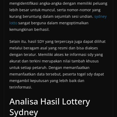
mengidentifikasi angka-angka dengan memiliki peluang
lebih besar untuk muncul, serta nomor-nomor yang
kurang beruntung dalam sejumlah sesi undian.
sydney
lotto
sangat berguna dalam mengoptimalkan
kemungkinan berhasil.
Selain itu, hasil SDY yang terpercaya juga dapat dilihat
melalui beragam asal yang resmi dan bisa diakses
dengan teratur. Memiliki akses ke informasi sdy yang
akurat dan terkini merupakan nilai tambah khusus
untuk setiap petaruh. Dengan memanfaatkan
memanfaatkan data tersebut, peserta togel sdy dapat
mengambil keputusan yang lebih baik dan
terinformasi.
Analisa Hasil Lottery
Sydney