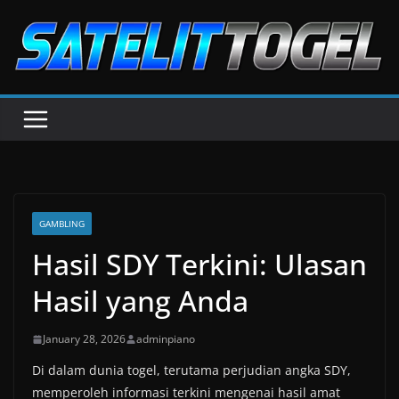
Skip
to
content
GAMBLING
Hasil SDY Terkini: Ulasan
Hasil yang Anda
January 28, 2026
adminpiano
Di dalam dunia togel, terutama perjudian angka SDY,
memperoleh informasi terkini mengenai hasil amat