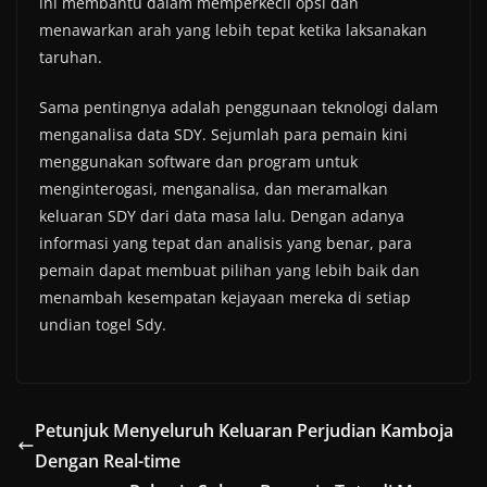
ini membantu dalam memperkecil opsi dan
menawarkan arah yang lebih tepat ketika laksanakan
taruhan.
Sama pentingnya adalah penggunaan teknologi dalam
menganalisa data SDY. Sejumlah para pemain kini
menggunakan software dan program untuk
menginterogasi, menganalisa, dan meramalkan
keluaran SDY dari data masa lalu. Dengan adanya
informasi yang tepat dan analisis yang benar, para
pemain dapat membuat pilihan yang lebih baik dan
menambah kesempatan kejayaan mereka di setiap
undian togel Sdy.
Petunjuk Menyeluruh Keluaran Perjudian Kamboja
Dengan Real-time