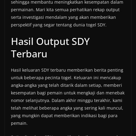
sehingga membantu meningkatkan kesempatan dalam
permainan. Mari kita semua perhatikan rekap output
serta investigasi mendalam yang akan memberikan
perspektif yang segar tentang dunia togel SDY.
Hasil Output SDY
Terbaru
Hasil keluaran SDY terbaru memberikan berita penting
untuk beberapa pecinta togel. Keluaran ini mencakup
angka-angka yang telah ditarik dalam setiap, memberi
kesempatan bagi pemain untuk mengkaji dan menebak
nomor selanjutnya. Dalam akhir minggu terakhir, kami
telah melihat beberapa angka yang sering kali muncul,
yang mungkin dapat memberikan indikasi bagi para
pemain.