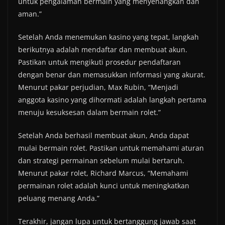
untuk pengalaman bermain yang menyenangkan dan
aman.”
Setelah Anda menemukan kasino yang tepat, langkah
berikutnya adalah mendaftar dan membuat akun.
Pastikan untuk mengikuti prosedur pendaftaran
dengan benar dan memasukkan informasi yang akurat.
Menurut pakar perjudian, Max Rubin, “Menjadi
anggota kasino yang dihormati adalah langkah pertama
menuju kesuksesan dalam bermain rolet.”
Setelah Anda berhasil membuat akun, Anda dapat
mulai bermain rolet. Pastikan untuk memahami aturan
dan strategi permainan sebelum mulai bertaruh.
Menurut pakar rolet, Richard Marcus, “Memahami
permainan rolet adalah kunci untuk meningkatkan
peluang menang Anda.”
Terakhir, jangan lupa untuk bertanggung jawab saat