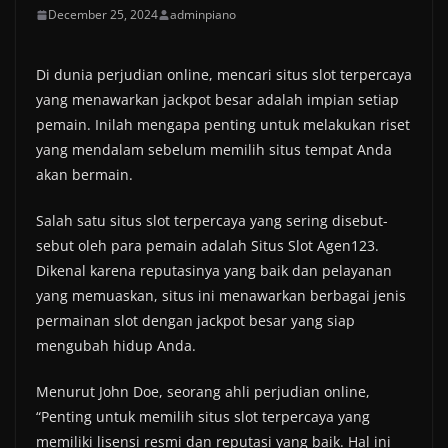
December 25, 2024
adminpiano
Di dunia perjudian online, mencari situs slot terpercaya
yang menawarkan jackpot besar adalah impian setiap
pemain. Inilah mengapa penting untuk melakukan riset
yang mendalam sebelum memilih situs tempat Anda
akan bermain.
Salah satu situs slot terpercaya yang sering disebut-
sebut oleh para pemain adalah Situs Slot Agen123.
Dikenal karena reputasinya yang baik dan pelayanan
yang memuaskan, situs ini menawarkan berbagai jenis
permainan slot dengan jackpot besar yang siap
mengubah hidup Anda.
Menurut John Doe, seorang ahli perjudian online,
“Penting untuk memilih situs slot terpercaya yang
memiliki lisensi resmi dan reputasi yang baik. Hal ini