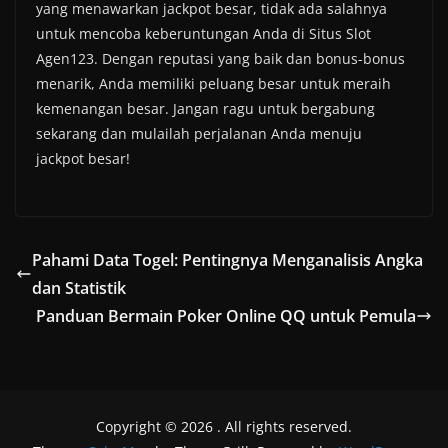
yang menawarkan jackpot besar, tidak ada salahnya
untuk mencoba keberuntungan Anda di Situs Slot
Agen123. Dengan reputasi yang baik dan bonus-bonus
menarik, Anda memiliki peluang besar untuk meraih
kemenangan besar. Jangan ragu untuk bergabung
sekarang dan mulailah perjalanan Anda menuju
jackpot besar!
Pahami Data Togel: Pentingnya Menganalisis Angka
dan Statistik
Panduan Bermain Poker Online QQ untuk Pemula
Copyright © 2026
. All rights reserved.