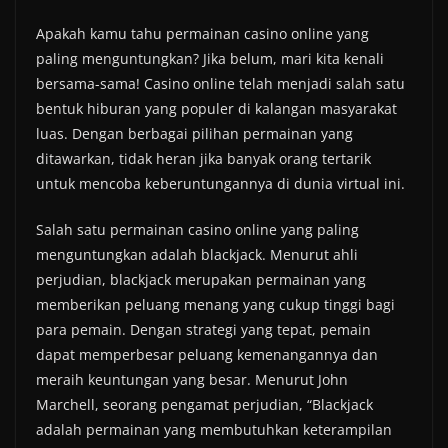
Apakah kamu tahu permainan casino online yang
paling menguntungkan? Jika belum, mari kita kenali
bersama-sama! Casino online telah menjadi salah satu
bentuk hiburan yang populer di kalangan masyarakat
luas. Dengan berbagai pilihan permainan yang
ditawarkan, tidak heran jika banyak orang tertarik
untuk mencoba keberuntungannya di dunia virtual ini.
Salah satu permainan casino online yang paling
menguntungkan adalah blackjack. Menurut ahli
perjudian, blackjack merupakan permainan yang
memberikan peluang menang yang cukup tinggi bagi
para pemain. Dengan strategi yang tepat, pemain
dapat memperbesar peluang kemenangannya dan
meraih keuntungan yang besar. Menurut John
Marchell, seorang pengamat perjudian, “Blackjack
adalah permainan yang membutuhkan keterampilan