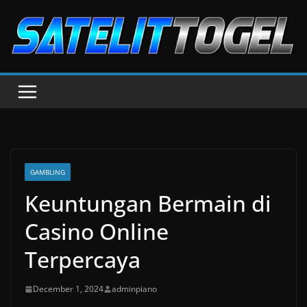
Skip
to
content
GAMBLING
Keuntungan Bermain di
Casino Online
Terpercaya
December 1, 2024
adminpiano