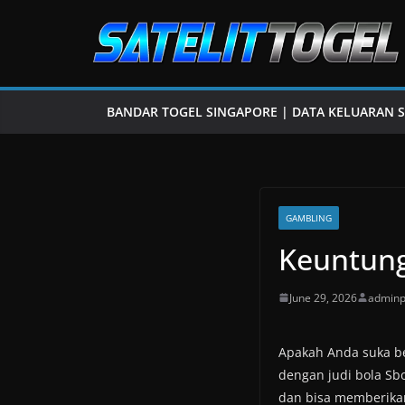
Skip
to
content
BANDAR TOGEL SINGAPORE | DATA KELUARAN SG
GAMBLING
Keuntung
June 29, 2026
adminp
Apakah Anda suka ber
dengan judi bola Sb
dan bisa memberikan