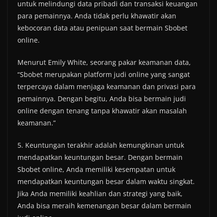
untuk melindungi data pribadi dan transaksi keuangan
para pemainnya. Anda tidak perlu khawatir akan
kebocoran data atau penipuan saat bermain Sbobet
online.
Menurut Emily White, seorang pakar keamanan data,
“Sbobet merupakan platform judi online yang sangat
terpercaya dalam menjaga keamanan dan privasi para
pemainnya. Dengan begitu, Anda bisa bermain judi
online dengan tenang tanpa khawatir akan masalah
keamanan.”
5. Keuntungan terakhir adalah kemungkinan untuk
mendapatkan keuntungan besar. Dengan bermain
Sbobet online, Anda memiliki kesempatan untuk
mendapatkan keuntungan besar dalam waktu singkat.
Jika Anda memiliki keahlian dan strategi yang baik,
Anda bisa meraih kemenangan besar dalam bermain