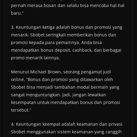
pernah merasa bosan dan selalu bisa mencoba hal-hal
baru.”
3. Keuntungan ketiga adalah bonus dan promosi yang
menarik. Sbobet seringkali memberikan bonus dan
promosi kepada para pemainnya. Anda bisa
mendapatkan bonus deposit, cashback, dan berbagai
promo menarik lainnya.
Menurut Michael Brown, seorang pengamat judi
online, “Bonus dan promosi yang ditawarkan oleh
Sbobet bisa menjadi tambahan modal bermain yang
sangat menguntungkan. Jadi, jangan lewatkan
kesempatan untuk mendapatkan bonus dan promosi
tersebut.”
4. Keuntungan keempat adalah keamanan dan privasi.
Sbobet menggunakan sistem keamanan yang canggih