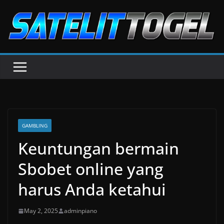
Skip
to
content
GAMBLING
Keuntungan bermain
Sbobet online yang
harus Anda ketahui
May 2, 2025
adminpiano