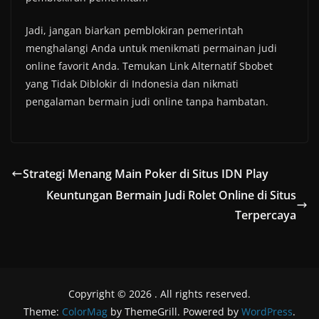
Jadi, jangan biarkan pemblokiran pemerintah
menghalangi Anda untuk menikmati permainan judi
online favorit Anda. Temukan Link Alternatif Sbobet
yang Tidak Diblokir di Indonesia dan nikmati
pengalaman bermain judi online tanpa hambatan.
Strategi Menang Main Poker di Situs IDN Play
Keuntungan Bermain Judi Rolet Online di Situs
Terpercaya
Copyright © 2026
. All rights reserved.
Theme:
ColorMag
by ThemeGrill. Powered by
WordPress
.