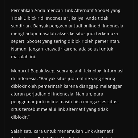
Pernahkah Anda mencari Link Alternatif Sbobet yang
Tidak Diblokir di Indonesia? Jika iya, Anda tidak
sendirian. Banyak penggemar judi online di Indonesia
menghadapi masalah akses ke situs judi terkemuka
seperti Sbobet yang sering diblokir oleh pemerintah.
Namun, jangan khawatir karena ada solusi untuk
masalah ini.
Menurut Bapak Asep, seorang ahli teknologi informasi
di Indonesia, “Banyak situs judi online yang sering
diblokir oleh pemerintah karena dianggap melanggar
aturan perjudian di Indonesia. Namun, para
penggemar judi online masih bisa mengakses situs-
situs tersebut melalui link alternatif yang tidak
diblokir.”
Salah satu cara untuk menemukan Link Alternatif