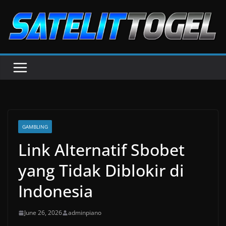
Skip
to
content
GAMBLING
Link Alternatif Sbobet
yang Tidak Diblokir di
Indonesia
June 26, 2026
adminpiano