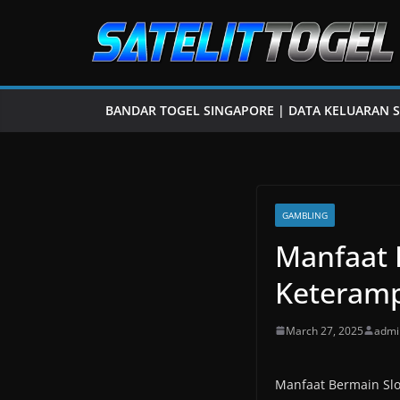
Skip
to
content
BANDAR TOGEL SINGAPORE | DATA KELUARAN SG
GAMBLING
Manfaat 
Keteramp
March 27, 2025
admi
Manfaat Bermain Sl